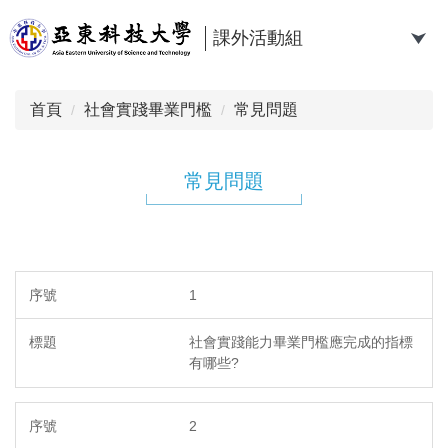
跳
到
課外活動組
主
要
內
首頁
社會實踐畢業門檻
常見問題
容
區
常見問題
1
社會實踐能力畢業門檻應完成的指標
有哪些?
2