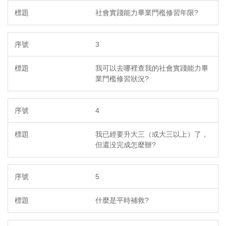
社會實踐能力畢業門檻修習年限?
3
我可以去哪裡查我的社會實踐能力畢
業門檻修習狀況?
4
我已經要升大三（或大三以上）了，
但還没完成怎麼辦?
5
什麼是平時補救?